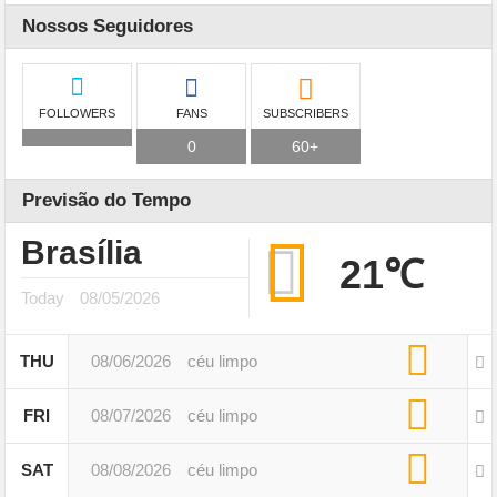
Nossos Seguidores
FOLLOWERS
FANS
SUBSCRIBERS
0
60+
Previsão do Tempo
Brasília
21℃
Today
08/05/2026
THU
08/06/2026
céu limpo
FRI
08/07/2026
céu limpo
SAT
08/08/2026
céu limpo