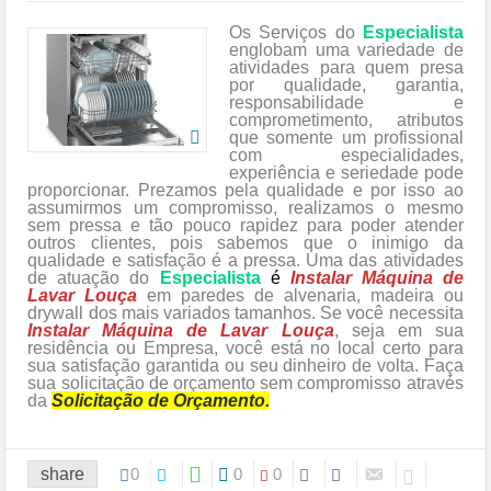
Os Serviços do
Especialista
englobam uma variedade de
atividades para quem presa
por qualidade, garantia,
responsabilidade e
comprometimento, atributos
que somente um profissional
com especialidades,
experiência e seriedade pode
proporcionar. Prezamos pela qualidade e por isso ao
assumirmos um compromisso, realizamos o mesmo
sem pressa e tão pouco rapidez para poder atender
outros clientes, pois sabemos que o inimigo da
qualidade e satisfação é a pressa. Uma das atividades
de atuação do
Especialista
é
Instalar Máquina de
Lavar Louça
em paredes de alvenaria, madeira ou
drywall dos mais variados tamanhos. Se você necessita
Instalar Máquina de Lavar Louça
, seja em sua
residência ou Empresa, você está no local certo para
sua satisfação garantida ou seu dinheiro de volta. Faça
sua solicitação de orçamento sem compromisso através
da
Solicitação de Orçamento.
share
0
0
0