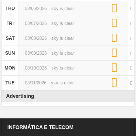
THU
08/06/2026
sky is clear
FRI
08/07/2026
sky is clear
SAT
08/08/2026
sky is clear
SUN
08/09/2026
sky is clear
MON
08/10/2026
sky is clear
TUE
08/11/2026
sky is clear
Advertising
INFORMÁTICA E TELECOM