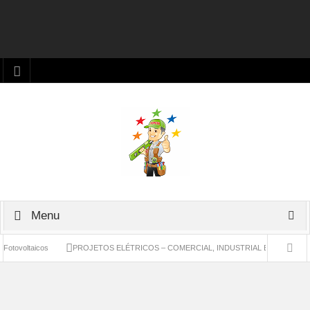
Menu
taicos
PROJETOS ELÉTRICOS – COMERCIAL, INDUSTRIAL E RESIDENCIAL