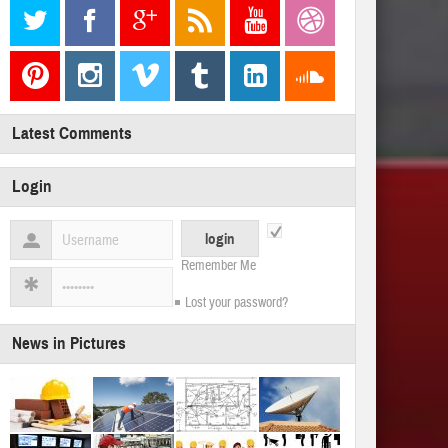
Latest Comments
Login
Remember Me
Lost your password?
News in Pictures