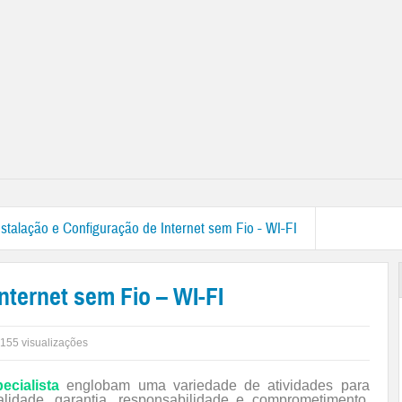
nstalação e Configuração de Internet sem Fio - WI-FI
nternet sem Fio – WI-FI
.155 visualizações
ecialista
englobam uma variedade de atividades para
idade, garantia, responsabilidade e comprometimento,