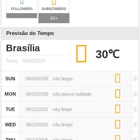
FOLLOWERS
SUBSCRIBERS
60+
Previsão do Tempo
Brasília
30℃
Today
08/08/2026
SUN
08/09/2026
céu limpo
MON
08/10/2026
céu pouco nublado
TUE
08/11/2026
céu limpo
WED
08/12/2026
céu limpo
THU
08/13/2026
céu limpo