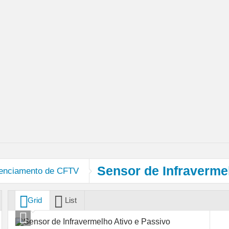
Sensor de Infraverme
renciamento de CFTV
Grid
List