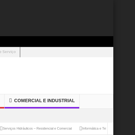
e Serviço
COMERCIAL E INDUSTRIAL
os Hidráulicos – Residencial e Comercial
Informática e Telecomunicações