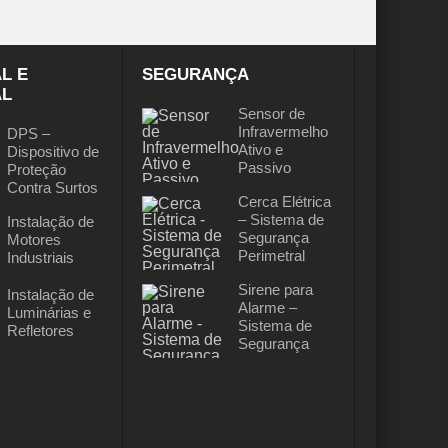
L E
SEGURANÇA
AL
Sensor de
Infravermelho
DPS –
Ativo e
Dispositivo de
Passivo
Proteção
Contra Surtos
Cerca Elétrica
– Sistema de
Instalação de
Segurança
Motores
Perimetral
Industriais
Sirene para
Instalação de
Alarme –
Luminárias e
Sistema de
Refletores
Segurança