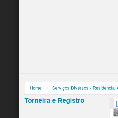
Instalação de Antenas de TV / Parabólica
Serviços Diversos – Residencial e Comercial
Home
Serviços Diversos - Residencial
Torneira e Registro