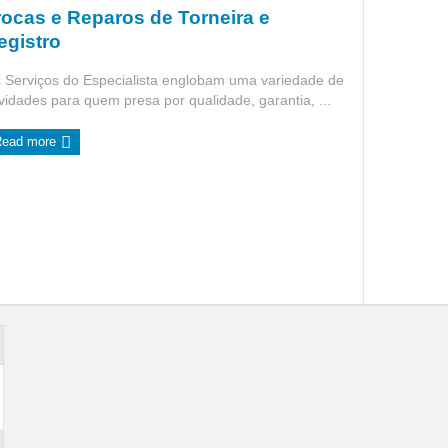
rocas e Reparos de Torneira e
egistro
 Serviços do Especialista englobam uma variedade de
ividades para quem presa por qualidade, garantia, ...
Read more