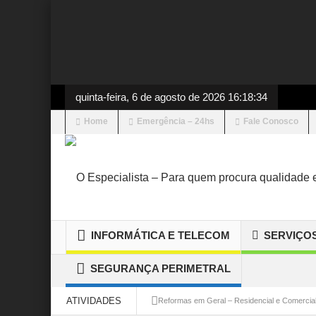
quinta-feira, 6 de agosto de 2026 16:18:34
Home
Emergência – 24hs
Fale Conosco
INFORMÁTICA E TELECOM
SERVIÇO
SEGURANÇA PERIMETRAL
ATIVIDADES
Reformas em Geral – Residencial e Comercia