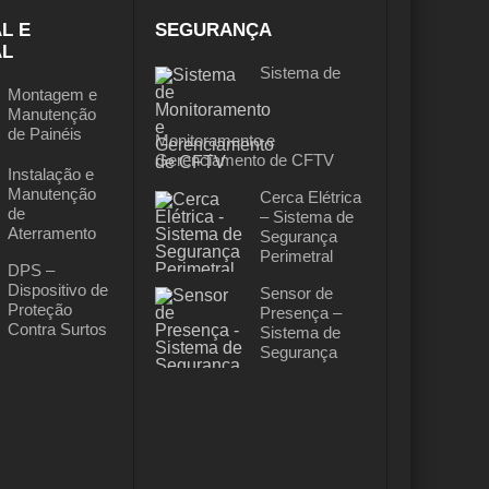
L E
SEGURANÇA
AL
Sistema de
Montagem e
Manutenção
de Painéis
Monitoramento e
Gerenciamento de CFTV
Instalação e
Manutenção
Cerca Elétrica
de
– Sistema de
Aterramento
Segurança
Perimetral
DPS –
Dispositivo de
Sensor de
Proteção
Presença –
Contra Surtos
Sistema de
Segurança