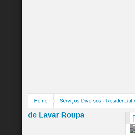
Instalação de Antenas de TV / Parabólica
Serviços Diversos – Residencial e Comercial
Home
Serviços Diversos - Residencial
de Lavar Roupa