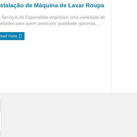
nstalação de Máquina de Lavar Roupa
 Serviços do Especialista englobam uma variedade de
ividades para quem presa por qualidade, garantia, ...
Read more