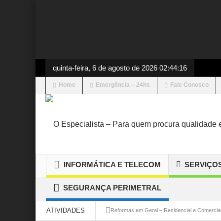
quinta-feira, 6 de agosto de 2026 02:44:16
Home
Emergência – 24hs
Fale Conosco
INFORMÁTICA E TELECOM
SERVIÇO
SEGURANÇA PERIMETRAL
ATIVIDADES
Reformas em Geral – Residencial e Comercia