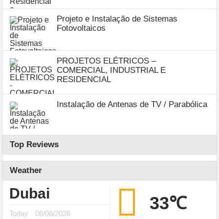
Projeto e Instalação de Sistemas
Fotovoltaicos
PROJETOS ELÉTRICOS –
COMERCIAL, INDUSTRIAL E
RESIDENCIAL
Instalação de Antenas de TV / Parabólica
Top Reviews
Weather
Dubai
33℃
Today
08/06/2026