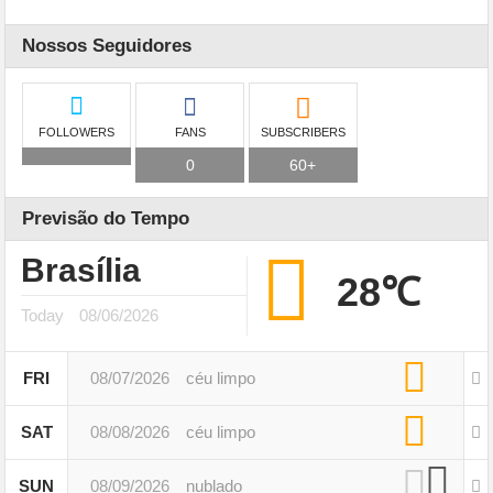
Nossos Seguidores
FOLLOWERS
FANS
SUBSCRIBERS
0
60+
Previsão do Tempo
Brasília
28℃
Today
08/06/2026
FRI
08/07/2026
céu limpo
SAT
08/08/2026
céu limpo
SUN
08/09/2026
nublado