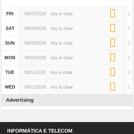
FRI
08/07/2026
sky is clear
SAT
08/08/2026
sky is clear
SUN
08/09/2026
sky is clear
MON
08/10/2026
sky is clear
TUE
08/11/2026
sky is clear
WED
08/12/2026
sky is clear
Advertising
INFORMÁTICA E TELECOM