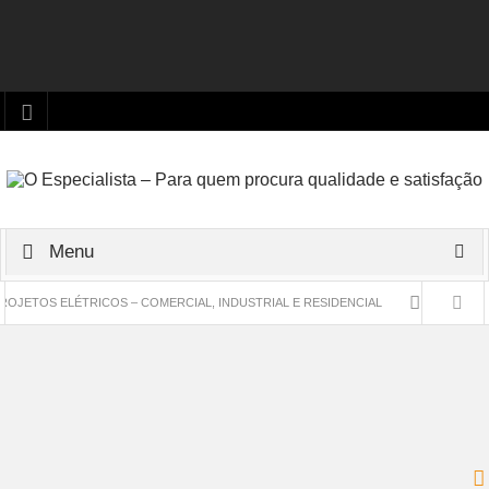
Menu
S ELÉTRICOS – COMERCIAL, INDUSTRIAL E RESIDENCIAL
Instalação de Antena