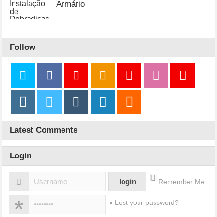
Armário
Follow
Latest Comments
Login
Remember Me
Lost your password?