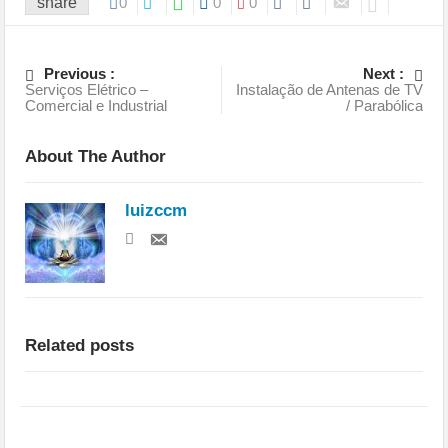
share
0
0
0
Previous :
Next :
Serviços Elétrico –
Instalação de Antenas de TV
Comercial e Industrial
/ Parabólica
About The Author
luizccm
Related posts