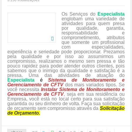
Os Serviços do
Especialista
englobam uma variedade de
atividades para quem presa
por qualidade, garantia,
responsabilidade e
comprometimento, atributos
que somente um profissional
com especialidades,
experiência e seriedade pode proporcionar. Prezamos
pela qualidade e por isso ao assumirmos um
compromisso, realizamos o mesmo sem pressa e tão
pouco rapidez para poder atender outros clientes, pois
sabemos que o inimigo da qualidade e satisfação é a
pressa. Uma das atividades de atuação do
Especialista
é
Sistema de Monitoramento e
Gerenciamento de CFTV
dos mais variados tipos. Se
você necessita
Instalar Sistema de Monitoramento e
Gerenciamento de CFTV
, seja em sua residência ou
Empresa, você está no local certo para sua satisfação
garantida ou seu dinheiro de volta. Faça sua solicitação
de orçamento sem compromisso através da
Solicitação
de Orçamento.