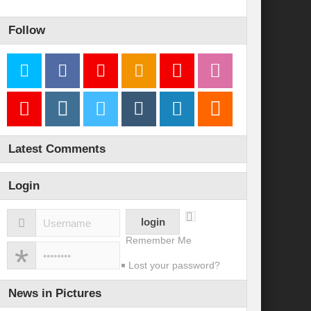
Follow
Latest Comments
Login
Remember Me
Lost your password?
News in Pictures