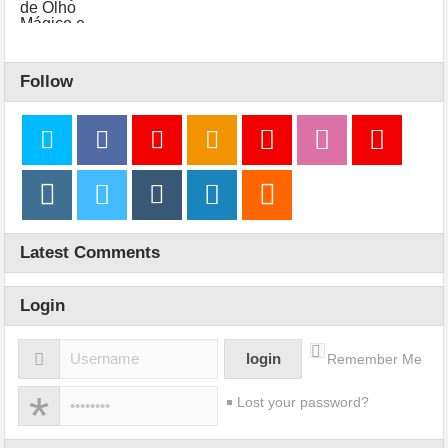
Follow
Latest Comments
Login
Remember Me
Lost your password?