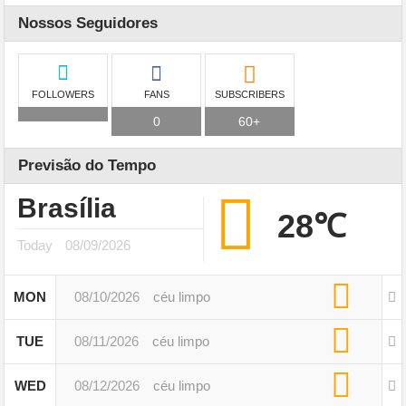
Nossos Seguidores
FOLLOWERS
FANS
SUBSCRIBERS
0
60+
Previsão do Tempo
Brasília
28℃
Today
08/09/2026
MON
08/10/2026
céu limpo
TUE
08/11/2026
céu limpo
WED
08/12/2026
céu limpo