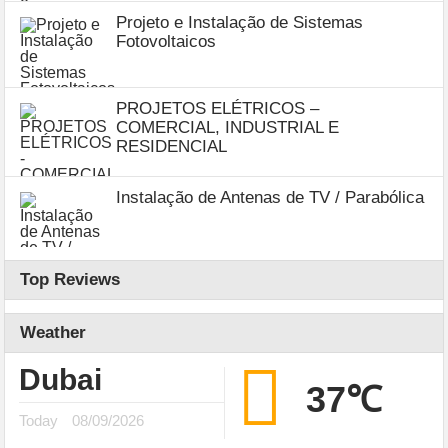
Projeto e Instalação de Sistemas
Fotovoltaicos
PROJETOS ELÉTRICOS –
COMERCIAL, INDUSTRIAL E
RESIDENCIAL
Instalação de Antenas de TV / Parabólica
Top Reviews
Weather
Dubai
37℃
Today
08/09/2026