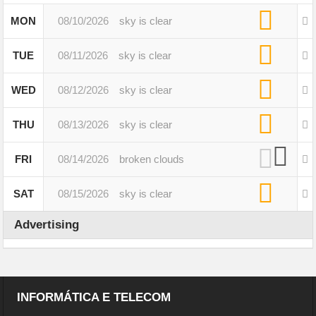
MON
08/10/2026
sky is clear
TUE
08/11/2026
sky is clear
WED
08/12/2026
sky is clear
THU
08/13/2026
sky is clear
FRI
08/14/2026
broken clouds
SAT
08/15/2026
sky is clear
Advertising
INFORMÁTICA E TELECOM