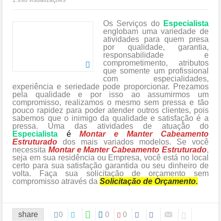
Os Serviços do
Especialista
englobam uma variedade de
atividades para quem presa
por qualidade, garantia,
responsabilidade e
comprometimento, atributos
que somente um profissional
com especialidades,
experiência e seriedade pode proporcionar. Prezamos
pela qualidade e por isso ao assumirmos um
compromisso, realizamos o mesmo sem pressa e tão
pouco rapidez para poder atender outros clientes, pois
sabemos que o inimigo da qualidade e satisfação é a
pressa. Uma das atividades de atuação do
Especialista
é
Montar e Manter Cabeamento
Estruturado
dos mais variados modelos. Se você
necessita
Montar e Manter Cabeamento Estruturado
,
seja em sua residência ou Empresa, você está no local
certo para sua satisfação garantida ou seu dinheiro de
volta. Faça sua solicitação de orçamento sem
compromisso através da
Solicitação de Orçamento.
share
0
0
0