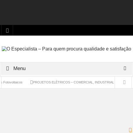
Menu
oltaicos
PROJETOS ELÉTRICOS – COMERCIAL, INDUSTRIAL E RESIDENCIAL