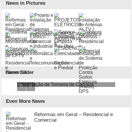
News in Pictures
News Slider
l e
Instalação de Torneira de Cozinha
Insta
Even More News
Reformas em Geral – Residencial e
Comercial