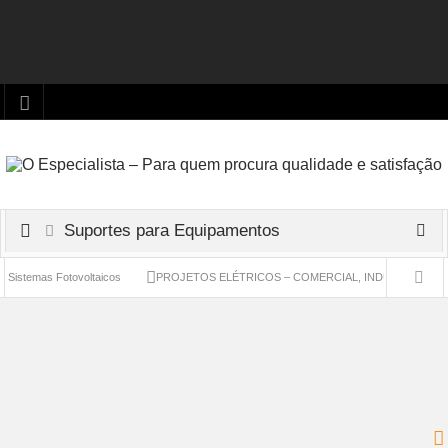
Suportes para Equipamentos
stemas Fotovoltaicos
PROJETOS ELÉTRICOS – COMERCIAL, INDUSTRIAL E RESI